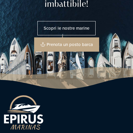
imbattibile!
Scopri le nostre marine
Prenota un posto barca