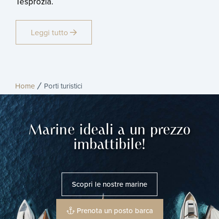
Tesprozia.
Leggi tutto
Home
Porti turistici
Marine ideali a un prezzo
imbattibile!
Scopri le nostre marine
Prenota un posto barca