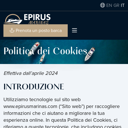
EN
GR
IT
Prenota un posto barca
Politica dei Cookies
Effettiva dall’aprile 2024
INTRODUZIONE
Utilizziamo tecnologie sul sito web
www.epirusmarinas.com (“Sito web”) per raccogliere
informazioni che ci aiutano a migliorare la tua
esperienza online. In questa Politica dei Cookies, ci
riferiamo a queste tecnologie, che includono cookies,