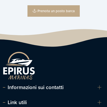
Prenota un posto barca
Informazioni sui contatti
Link utili